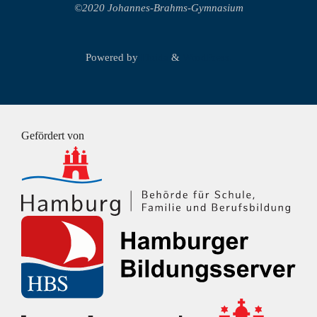
©2020 Johannes-Brahms-Gymnasium
Powered by
Fluida
&
WordPress.
Gefördert von