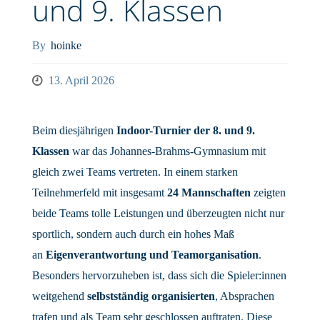
und 9. Klassen
By
hoinke
13. April 2026
Beim diesjährigen
Indoor-Turnier der 8. und 9.
Klassen
war das Johannes-Brahms-Gymnasium mit
gleich zwei Teams vertreten. In einem starken
Teilnehmerfeld mit insgesamt
24 Mannschaften
zeigten
beide Teams tolle Leistungen und überzeugten nicht nur
sportlich, sondern auch durch ein hohes Maß
an
Eigenverantwortung und Teamorganisation
.
Besonders hervorzuheben ist, dass sich die Spieler:innen
weitgehend
selbstständig organisierten
, Absprachen
trafen und als Team sehr geschlossen auftraten. Diese