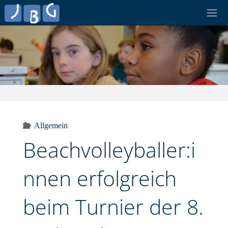
Skip
to
content
Allgemein
Beachvolleyballer:i
nnen erfolgreich
beim Turnier der 8.