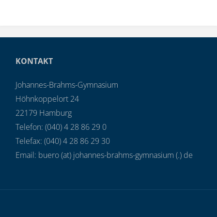
KONTAKT
Johannes-Brahms-Gymnasium
Höhnkoppelort 24
22179 Hamburg
Telefon: (040) 4 28 86 29 0
Telefax: (040) 4 28 86 29 30
Email: buero (at) johannes-brahms-gymnasium (.) de