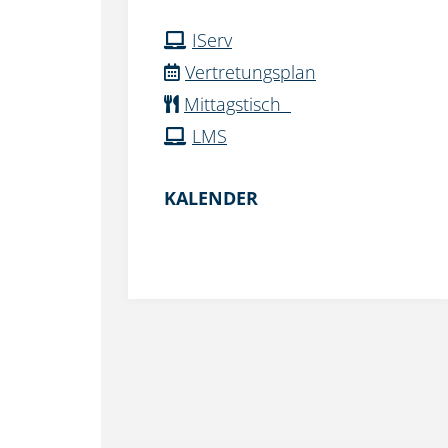
IServ
Vertretungsplan
Mittagstisch
LMS
KALENDER