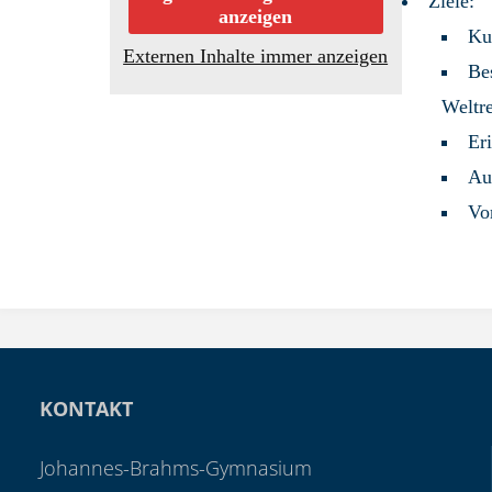
Ziele:
anzeigen
Ku
Externen Inhalte immer anzeigen
Bes
Weltre
Er
Au
Vo
KONTAKT
Johannes-Brahms-Gymnasium