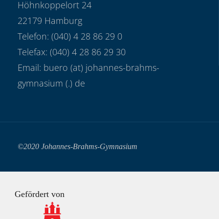
Höhnkoppelort 24
22179 Hamburg
Telefon: (040) 4 28 86 29 0
Telefax: (040) 4 28 86 29 30
Email: buero (at) johannes-brahms-
gymnasium (.) de
©2020 Johannes-Brahms-Gymnasium
Gefördert von