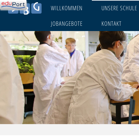
Skip
WILLKOMMEN
UNSERE SCHULE
to
JOBANGEBOTE
KONTAKT
content