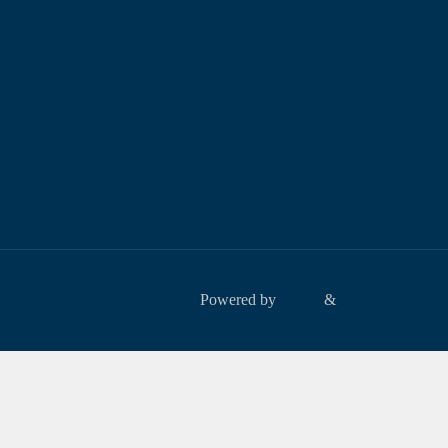
Powered by
Fluida
&
WordPress.