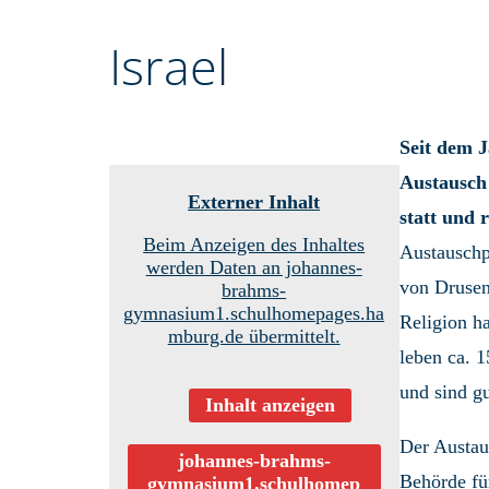
Israel
Seit dem 
Austausch 
Externer Inhalt
statt und 
Beim Anzeigen des Inhaltes
Austauschpa
werden Daten an johannes-
von Drusen
brahms-
gymnasium1.schulhomepages.ha
Religion ha
mburg.de übermittelt.
leben ca. 1
und sind gu
Inhalt anzeigen
Der Austau
johannes-brahms-
Behörde fü
gymnasium1.schulhomep