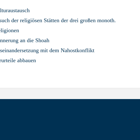
lturaustausch
uch der religiösen Stätten der drei großen monoth.
ligionen
innerung an die Shoah
seinandersetzung mit dem Nahostkonflikt
rurteile abbauen