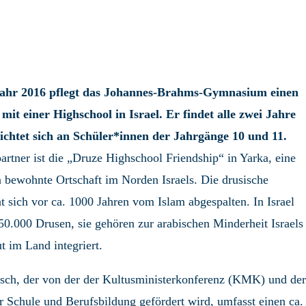
Jahr 2016 pflegt das Johannes-Brahms-Gymnasium einen
mit einer Highschool in Israel. Er findet alle zwei Jahre
richtet sich an Schüler*innen der Jahrgänge 10 und 11.
rtner ist die „Druze Highschool Friendship“ in Yarka, eine
 bewohnte Ortschaft im Norden Israels. Die drusische
t sich vor ca. 1000 Jahren vom Islam abgespalten. In Israel
50.000 Drusen, sie gehören zur arabischen Minderheit Israels
t im Land integriert.
sch, der von der der Kultusministerkonferenz (KMK) und der
r Schule und Berufsbildung gefördert wird, umfasst einen ca.