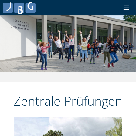
Skip
to
content
Zentrale Prüfungen