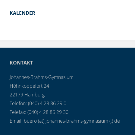
KALENDER
KONTAKT
Johannes-Brahms-Gymnasium
Höhnkoppelort 24
22179 Hamburg
Telefon: (040) 4 28 86 29 0
Telefax: (040) 4 28 86 29 30
Email: buero (at) johannes-brahms-gymnasium (.) de