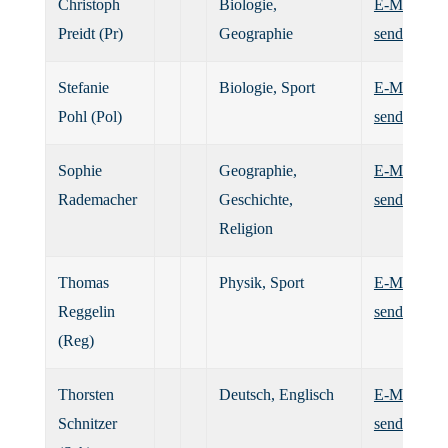
Christoph
Biologie,
E-Mail
Preidt (Pr)
Geographie
senden
Stefanie
Biologie, Sport
E-Mail
Pohl (Pol)
senden
Sophie
Geographie,
E-Mail
Rademacher
Geschichte,
senden
Religion
Thomas
Physik, Sport
E-Mail
Reggelin
senden
(Reg)
Thorsten
Deutsch, Englisch
E-Mail
Schnitzer
senden