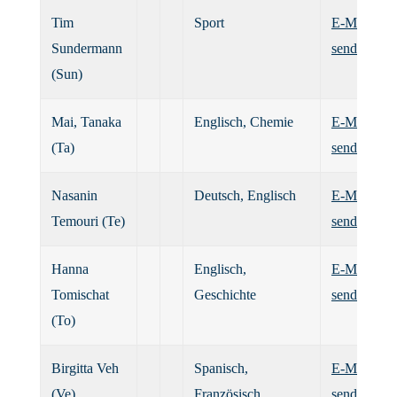
Tim
Sport
E-Mail
Sundermann
senden
(Sun)
Mai, Tanaka
Englisch, Chemie
E-Mail
(Ta)
senden
Nasanin
Deutsch, Englisch
E-Mail
Temouri (Te)
senden
Hanna
Englisch,
E-Mail
Tomischat
Geschichte
senden
(To)
Birgitta Veh
Spanisch,
E-Mail
(Ve)
Französisch
senden