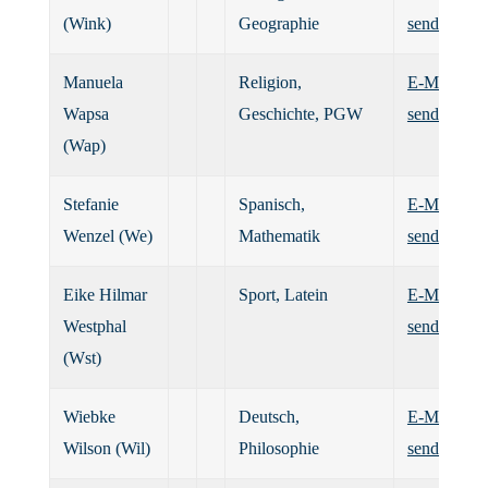
(Wink)
Geographie
senden
Manuela
Religion,
E-Mail
Wapsa
Geschichte, PGW
senden
(Wap)
Stefanie
Spanisch,
E-Mail
Wenzel (We)
Mathematik
senden
Eike Hilmar
Sport, Latein
E-Mail
Westphal
senden
(Wst)
Wiebke
Deutsch,
E-Mail
Wilson (Wil)
Philosophie
senden