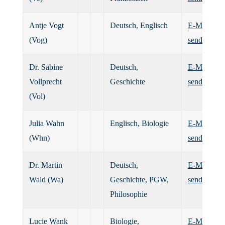
Antje Vogt
Deutsch, Englisch
E-Mail
(Vog)
senden
Dr. Sabine
Deutsch,
E-Mail
Vollprecht
Geschichte
senden
(Vol)
Julia Wahn
Englisch, Biologie
E-Mail
(Whn)
senden
Dr. Martin
Deutsch,
E-Mail
Wald (Wa)
Geschichte, PGW,
senden
Philosophie
Lucie Wank
Biologie,
E-Mail