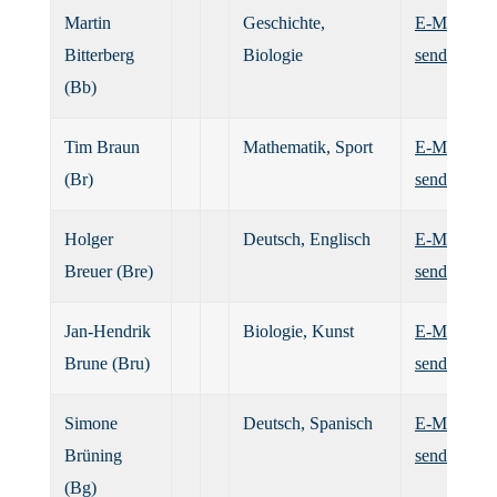
Martin
Geschichte,
E-Mail
Bitterberg
Biologie
senden
(Bb)
Tim Braun
Mathematik, Sport
E-Mail
(Br)
senden
Holger
Deutsch, Englisch
E-Mail
Breuer (Bre)
senden
Jan-Hendrik
Biologie, Kunst
E-Mail
Brune (Bru)
senden
Simone
Deutsch, Spanisch
E-Mail
Brüning
senden
(Bg)