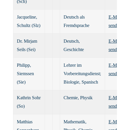
(Sch)
Jacqueline,
Deutsch als
E-Mail
Schultz (Slz)
Fremdsprache
senden
Dr. Mirjam
Deutsch,
E-Mail
Seils (Sei)
Geschichte
senden
Philipp,
Lehrer im
E-Mail
Siemssen
Vorbereitungsdienst;
senden
(Sie)
Biologie, Spanisch
Kathrin Sohr
Chemie, Physik
E-Mail
(So)
senden
Matthias
Mathematik,
E-Mail