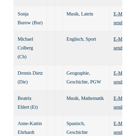
Sonja
Musik, Latein
E-Mail
Burow (Bur)
senden
Michael
Englisch, Sport
E-Mail
Colberg
senden
(Cb)
Dennis Dietz
Geographie,
E-Mail
(Die)
Geschichte, PGW
senden
Beatrix
Musik, Mathematik
E-Mail
Ehlert (Et)
senden
Anne-Katrin
Spanisch,
E-Mail
Ehrhardt
Geschichte
senden