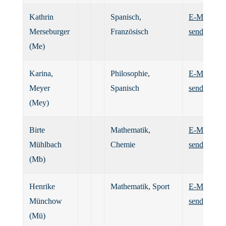
Kathrin
Spanisch,
E-Mail
Merseburger
Französisch
senden
(Me)
Karina,
Philosophie,
E-Mail
Meyer
Spanisch
senden
(Mey)
Birte
Mathematik,
E-Mail
Mühlbach
Chemie
senden
(Mb)
Henrike
Mathematik, Sport
E-Mail
Münchow
senden
(Mü)