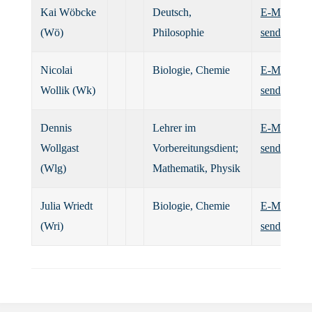
Kai Wöbcke
Deutsch,
E-Mail
(Wö)
Philosophie
senden
Nicolai
Biologie, Chemie
E-Mail
Wollik (Wk)
senden
Dennis
Lehrer im
E-Mail
Wollgast
Vorbereitungsdient;
senden
(Wlg)
Mathematik, Physik
Julia Wriedt
Biologie, Chemie
E-Mail
(Wri)
senden