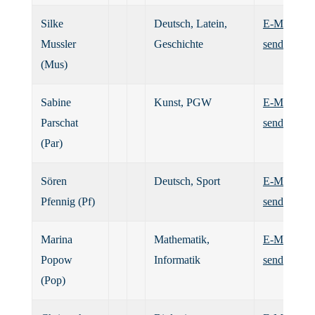
Silke
Deutsch, Latein,
E-Mail
Mussler
Geschichte
senden
(Mus)
Sabine
Kunst, PGW
E-Mail
Parschat
senden
(Par)
Sören
Deutsch, Sport
E-Mail
Pfennig (Pf)
senden
Marina
Mathematik,
E-Mail
Popow
Informatik
senden
(Pop)