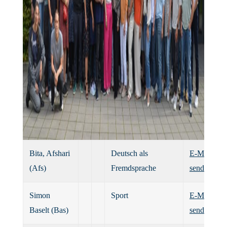
Bita, Afshari
Deutsch als
E-Mail
(Afs)
Fremdsprache
senden
Simon
Sport
E-Mail
Baselt (Bas)
senden