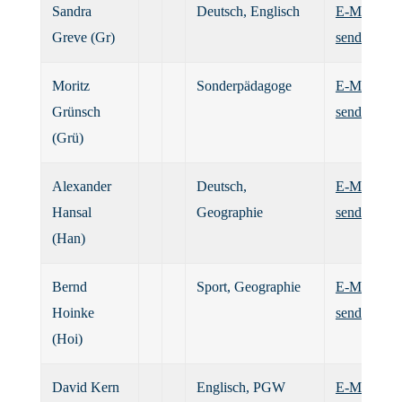
Sandra
Deutsch, Englisch
E-Mail
Greve (Gr)
senden
Moritz
Sonderpädagoge
E-Mail
Grünsch
senden
(Grü)
Alexander
Deutsch,
E-Mail
Hansal
Geographie
senden
(Han)
Bernd
Sport, Geographie
E-Mail
Hoinke
senden
(Hoi)
David Kern
Englisch, PGW
E-Mail