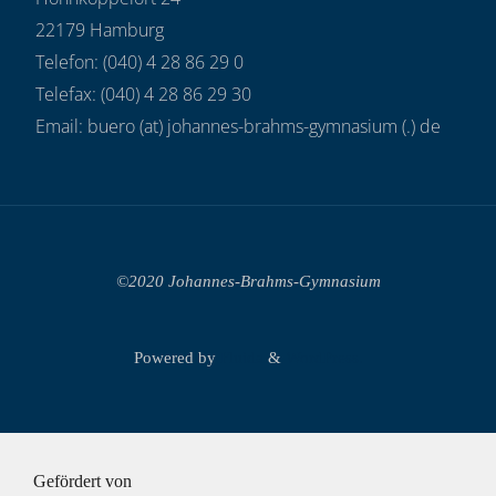
22179 Hamburg
Telefon: (040) 4 28 86 29 0
Telefax: (040) 4 28 86 29 30
Email: buero (at) johannes-brahms-gymnasium (.) de
©2020 Johannes-Brahms-Gymnasium
Powered by
Fluida
&
WordPress.
Gefördert von