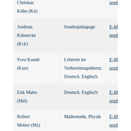
Christian
senden
Kühn (Kü)
Andreas
Sonderpädagoge
E-Mail
Künnecke
senden
(Kck)
Svea Kunde
Lehrerin im
E-Mail
(Kun)
Vorbereitungsdienst;
senden
Deutsch, Englisch
Erik Males
Deutsch, Englisch
E-Mail
(Mal)
senden
Robert
Mathematik, Physik
E-Mail
Melzer (Mz)
senden