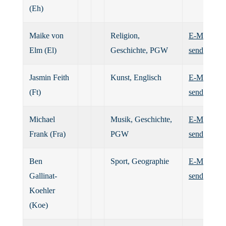
(Eh)
Maike von
Religion,
E-Mail
Elm (El)
Geschichte, PGW
senden
Jasmin Feith
Kunst, Englisch
E-Mail
(Ft)
senden
Michael
Musik, Geschichte,
E-Mail
Frank (Fra)
PGW
senden
Ben
Sport, Geographie
E-Mail
Gallinat-
senden
Koehler
(Koe)