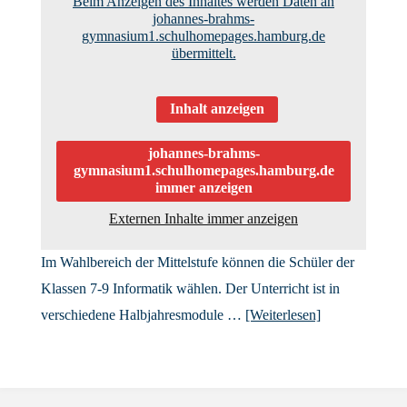
Beim Anzeigen des Inhaltes werden Daten an
johannes-brahms-
gymnasium1.schulhomepages.hamburg.de
übermittelt.
Inhalt anzeigen
johannes-brahms-
gymnasium1.schulhomepages.hamburg.de
immer anzeigen
Externen Inhalte immer anzeigen
Im Wahlbereich der Mittelstufe können die Schüler der
Klassen 7-9 Informatik wählen. Der Unterricht ist in
verschiedene Halbjahresmodule …
[Weiterlesen]