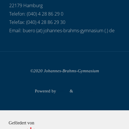
22179 Hamburg
Telefon: (040) 4 28 86 29 0
Telefax: (040) 4 28 86 29 30
Email: buero (at) johannes-brahms-gymnasium (.) de
©2020 Johannes-Brahms-Gymnasium
Powered by
Fluida
&
WordPress.
Gefördert von