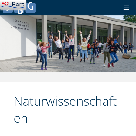
Skip
to
content
Naturwissenschaft
en