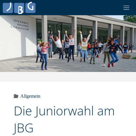
Skip
to
content
Allgemein
Die Juniorwahl am
JBG