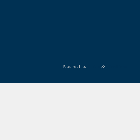
Powered by
Fluida
&
WordPress.