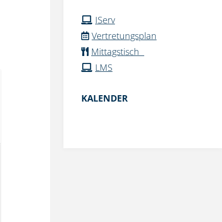
IServ
Vertretungsplan
Mittagstisch
LMS
KALENDER