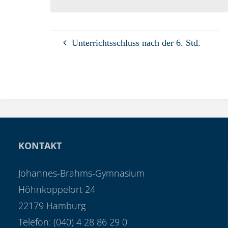
Unterrichtsschluss nach der 6. Std.
KONTAKT
Johannes-Brahms-Gymnasium
Höhnkoppelort 24
22179 Hamburg
Telefon: (040) 4 28 86 29 0