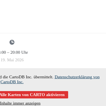
:00
–
20:00
Uhr
19. Mai 2026
d die CartoDB Inc. übermittelt.
Datenschutzerklärung von
CartoDB Inc.
Alle Karten von CARTO aktivieren
 Inhalte immer anzeigen