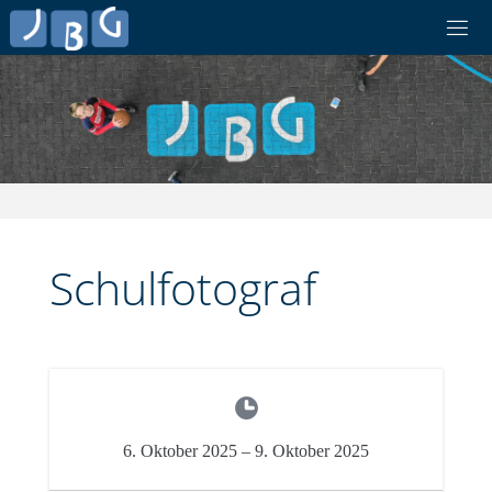
Skip
to
content
Schulfotograf
6. Oktober 2025
–
9. Oktober 2025