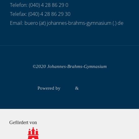
Telefon: (040) 4 28 86 29 0
Telefax: (040) 4 28 86 29 30
Email: buero (at) johannes-brahms-gymnasium (.) de
©2020 Johannes-Brahms-Gymnasium
Powered by
Fluida
&
WordPress.
Gefördert von