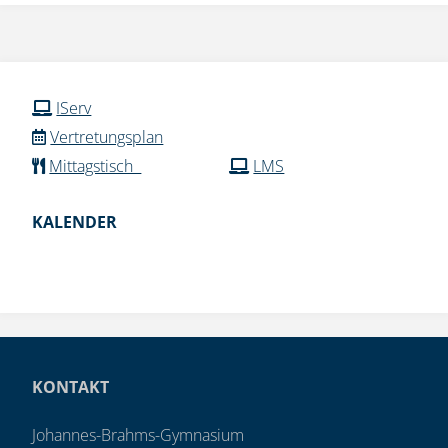
IServ
Vertretungsplan
Mittagstisch
LMS
KALENDER
KONTAKT
Johannes-Brahms-Gymnasium