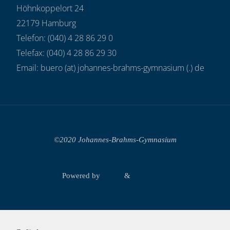
Höhnkoppelort 24
22179 Hamburg
Telefon: (040) 4 28 86 29 0
Telefax: (040) 4 28 86 29 30
Email: buero (at) johannes-brahms-gymnasium (.) de
©2020 Johannes-Brahms-Gymnasium
Powered by
Fluida
&
WordPress.